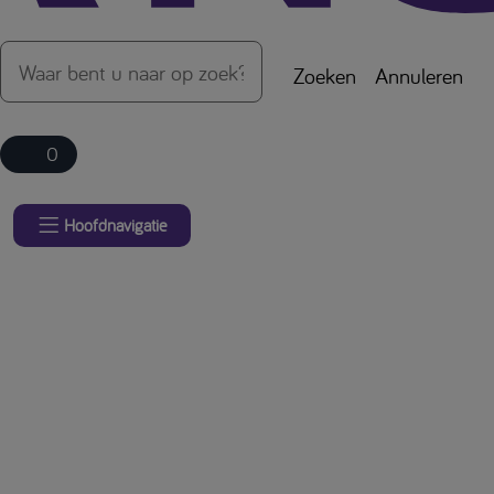
Zoeken
Annuleren
0
Hoofdnavigatie