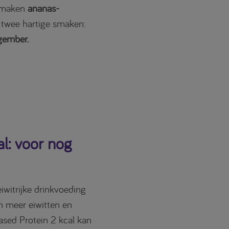
 smaken
ananas-
 twee hartige smaken:
gember.
al: voor nog
iwitrijke drinkvoeding
n meer eiwitten en
Based Protein 2 kcal kan