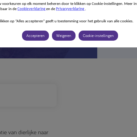
 voorkeuren op elk moment beheren door te klikken op Cookie-instellingen. Meer in
kbaar in de
Cookieverklaring
en de
Privacyverklaring
.
ed Protein 2
likken op “Alles accepteren” geeft u toestemming voor het gebruik van alle cookies.
Accepteren
Weigeren
Cookie-instellingen
ie van dierlijke naar