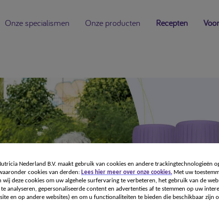
Onze specialismen
Onze producten
Recepten
Voor
tricia Nederland B.V. maakt gebruik van cookies en andere trackingtechnologieën o
 waaronder cookies van derden:
Lees hier meer over onze cookies.
Met uw toestemm
 wij deze cookies om uw algehele surfervaring te verbeteren, het gebruik van de webs
te analyseren, gepersonaliseerde content en advertenties af te stemmen op uw intere
ite en op andere websites) en om u functionaliteiten te bieden die beschikbaar zijn o