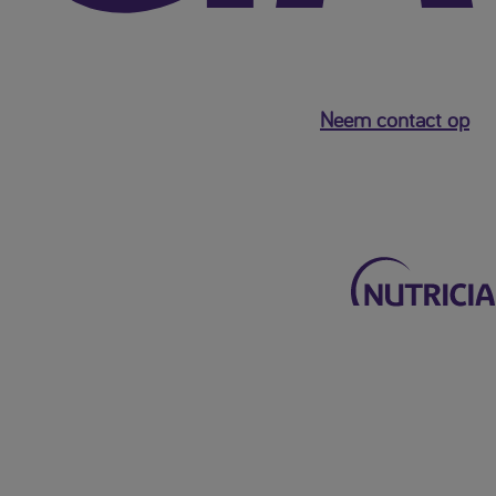
Neem contact op
Terug naar het hoofdmenu
Mijn Nutricia