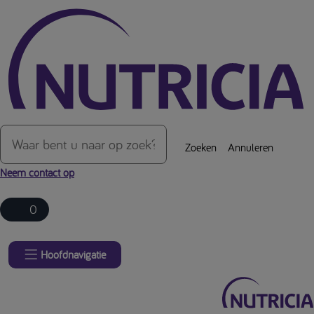
Over de inhoud van de pagina
Zoeken
Annuleren
Neem contact op
0
Hoofdnavigatie