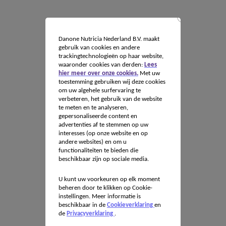
Danone Nutricia Nederland B.V. maakt
gebruik van cookies en andere
trackingtechnologieën op haar website,
waaronder cookies van derden:
Lees
hier meer over onze cookies.
Met uw
toestemming gebruiken wij deze cookies
om uw algehele surfervaring te
verbeteren, het gebruik van de website
te meten en te analyseren,
gepersonaliseerde content en
advertenties af te stemmen op uw
interesses (op onze website en op
andere websites) en om u
functionaliteiten te bieden die
beschikbaar zijn op sociale media.
U kunt uw voorkeuren op elk moment
beheren door te klikken op Cookie-
instellingen. Meer informatie is
beschikbaar in de
Cookieverklaring
en
de
Privacyverklaring
.