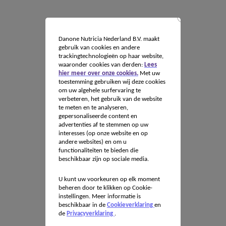
Danone Nutricia Nederland B.V. maakt
gebruik van cookies en andere
trackingtechnologieën op haar website,
waaronder cookies van derden:
Lees
hier meer over onze cookies.
Met uw
toestemming gebruiken wij deze cookies
om uw algehele surfervaring te
verbeteren, het gebruik van de website
te meten en te analyseren,
gepersonaliseerde content en
advertenties af te stemmen op uw
interesses (op onze website en op
andere websites) en om u
functionaliteiten te bieden die
beschikbaar zijn op sociale media.
U kunt uw voorkeuren op elk moment
beheren door te klikken op Cookie-
instellingen. Meer informatie is
beschikbaar in de
Cookieverklaring
en
de
Privacyverklaring
.