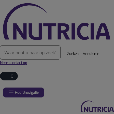
Over de inhoud van de pagina
Zoeken
Annuleren
Neem contact op
0
Hoofdnavigatie