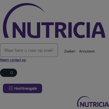
Over de inhoud van de pagina
Zoeken
Annuleren
Neem contact op
0
Hoofdnavigatie