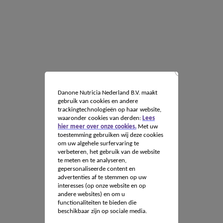
Danone Nutricia Nederland B.V. maakt
gebruik van cookies en andere
trackingtechnologieën op haar website,
waaronder cookies van derden:
Lees
hier meer over onze cookies.
Met uw
toestemming gebruiken wij deze cookies
om uw algehele surfervaring te
verbeteren, het gebruik van de website
te meten en te analyseren,
gepersonaliseerde content en
advertenties af te stemmen op uw
interesses (op onze website en op
andere websites) en om u
functionaliteiten te bieden die
beschikbaar zijn op sociale media.