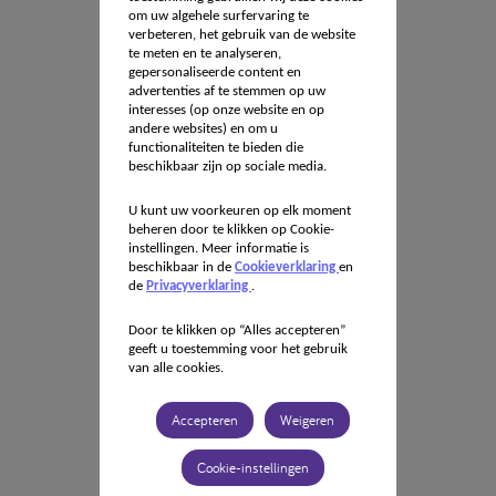
om uw algehele surfervaring te
verbeteren, het gebruik van de website
te meten en te analyseren,
gepersonaliseerde content en
advertenties af te stemmen op uw
interesses (op onze website en op
andere websites) en om u
functionaliteiten te bieden die
beschikbaar zijn op sociale media.
U kunt uw voorkeuren op elk moment
beheren door te klikken op Cookie-
instellingen. Meer informatie is
beschikbaar in de
Cookieverklaring
en
de
Privacyverklaring
.
Door te klikken op “Alles accepteren”
geeft u toestemming voor het gebruik
van alle cookies.
Accepteren
Weigeren
Cookie-instellingen