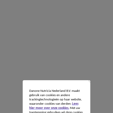
Danone Nutricia Nederland B.V. maakt
gebruik van cookies en andere
trackingtechnologieën op haar website,
waaronder cookies van derden:
Lees
hier meer over onze cookies.
Met uw
toestemming gebruiken wij deze cookies