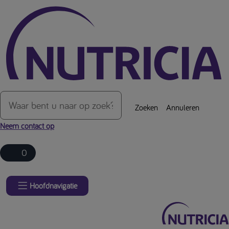
Over de inhoud van de pagina
Zoeken
Annuleren
Neem contact op
0
Hoofdnavigatie