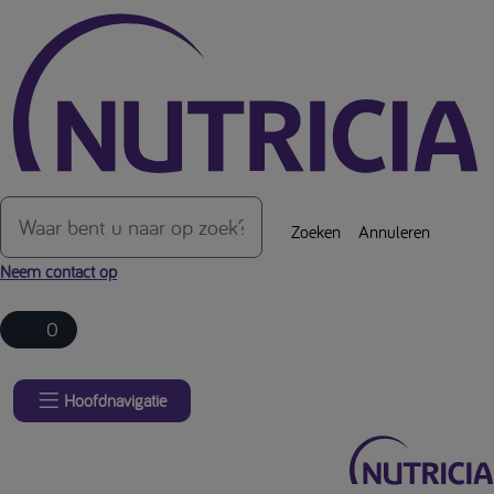
Over de inhoud van de pagina
Zoeken
Annuleren
Neem contact op
0
Hoofdnavigatie