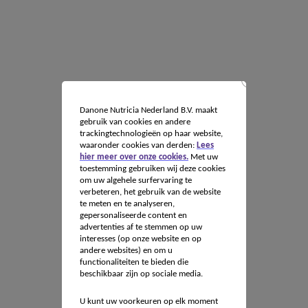
Danone Nutricia Nederland B.V. maakt
gebruik van cookies en andere
trackingtechnologieën op haar website,
waaronder cookies van derden:
Lees
hier meer over onze cookies.
Met uw
toestemming gebruiken wij deze cookies
om uw algehele surfervaring te
verbeteren, het gebruik van de website
te meten en te analyseren,
gepersonaliseerde content en
advertenties af te stemmen op uw
interesses (op onze website en op
andere websites) en om u
functionaliteiten te bieden die
beschikbaar zijn op sociale media.
U kunt uw voorkeuren op elk moment