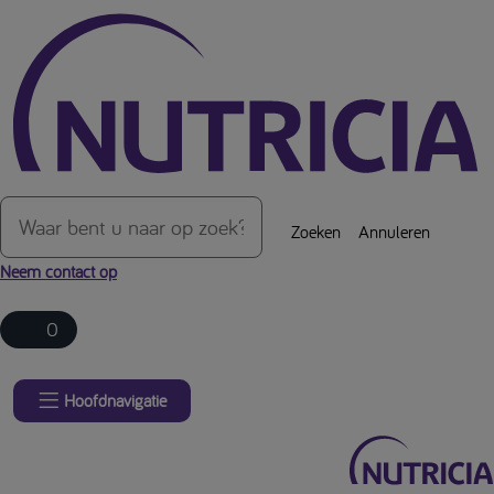
Over de inhoud van de pagina
Zoeken
Annuleren
Neem contact op
0
Hoofdnavigatie