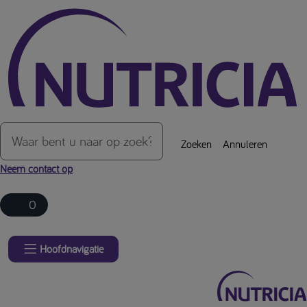
Over de inhoud van de pagina
Zoeken
Annuleren
Neem contact op
0
Hoofdnavigatie