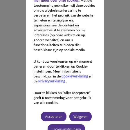
hier meer over onze cookies.
Met uw
toestemming gebruiken wij deze cookies
om uw algehele surfervaring te
verbeteren, het gebruik van de website
te meten en te analyseren,
gepersonaliseerde content en
advertenties af te stemmen op uw
interesses (op onze website en op
andere websites) en om u
functionaliteiten te bieden die
beschikbaar zijn op sociale media.
U kunt uw voorkeuren op elk moment
beheren door te klikken op Cookie-
instellingen. Meer informatie is
beschikbaar in de
Cookieverklaring
en
de
Privacyverklaring
.
Door te klikken op “Alles accepteren”
geeft u toestemming voor het gebruik
van alle cookies.
Accepteren
Weigeren
Cookie-instellingen