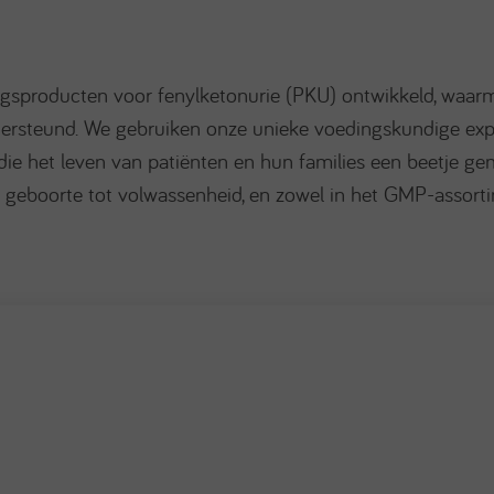
ingsproducten voor fenylketonurie (PKU) ontwikkeld, waar
rsteund. We gebruiken onze unieke voedingskundige exp
ie het leven van patiënten en hun families een beetje ge
 geboorte tot volwassenheid, en zowel in het GMP-assorti