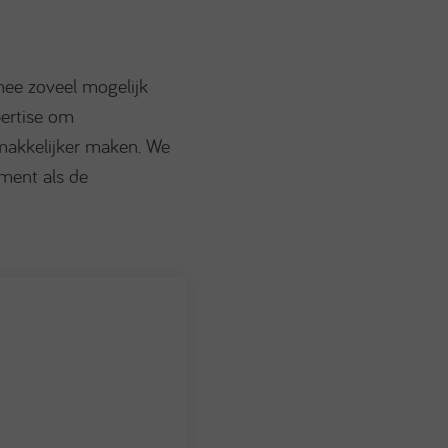
mee zoveel mogelijk
ertise om
makkelijker maken. We
ment als de