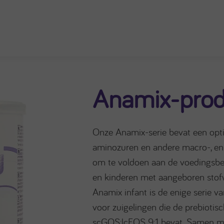
Anamix-prod
Onze Anamix-serie bevat een opt
aminozuren en andere macro-, en
om te voldoen aan de voedingsbe
en kinderen met aangeboren stofw
Anamix infant is de enige serie 
voor zuigelingen die de prebiotis
scGOS:lcFOS 9:1 bevat. Samen m