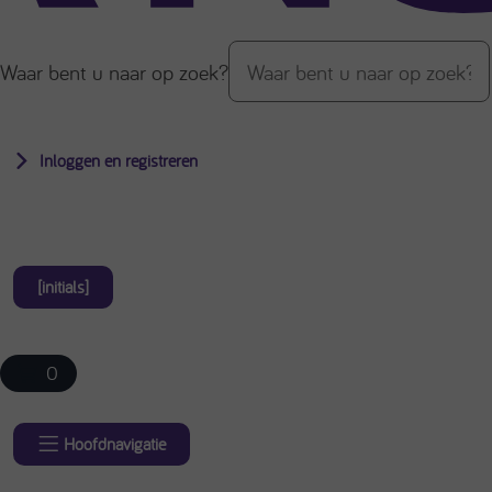
Waar bent u naar op zoek?
Inloggen en registreren
[initials]
0
Hoofdnavigatie