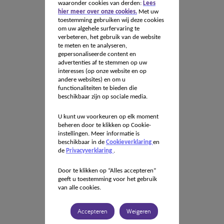
waaronder cookies van derden:
Lees
hier meer over onze cookies.
Met uw
toestemming gebruiken wij deze cookies
om uw algehele surfervaring te
verbeteren, het gebruik van de website
te meten en te analyseren,
gepersonaliseerde content en
advertenties af te stemmen op uw
interesses (op onze website en op
andere websites) en om u
functionaliteiten te bieden die
beschikbaar zijn op sociale media.
U kunt uw voorkeuren op elk moment
beheren door te klikken op Cookie-
instellingen. Meer informatie is
beschikbaar in de
Cookieverklaring
en
de
Privacyverklaring
.
Door te klikken op “Alles accepteren”
geeft u toestemming voor het gebruik
van alle cookies.
Accepteren
Weigeren