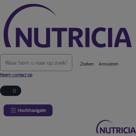
Over de inhoud van de pagina
Zoeken
Annuleren
Neem contact op
0
Hoofdnavigatie