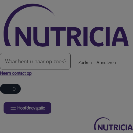
Over de inhoud van de pagina
Zoeken
Annuleren
Neem contact op
0
Hoofdnavigatie