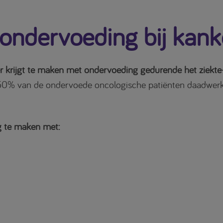
ondervoeding bij kank
 krijgt te maken met ondervoeding gedurende het ziekte-
r 50% van de ondervoede oncologische patiënten daadwerk
ng te maken met: