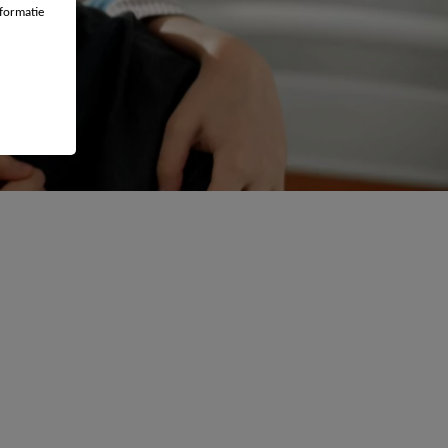
formatie