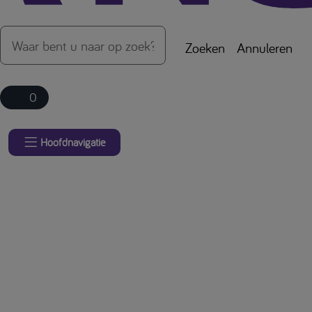
Zoeken
Annuleren
0
Hoofdnavigatie