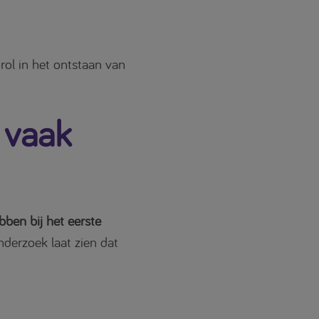
rol in het ontstaan van
 vaak
bben bij het eerste
nderzoek laat zien dat