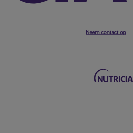
Neem contact op
Terug naar het hoofdmenu
Mijn Nutricia