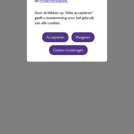
de
Privacyverklaring
.
Door te klikken op “Alles accepteren”
geeft u toestemming voor het gebruik
van alle cookies.
Accepteren
Weigeren
Cookie-instellingen