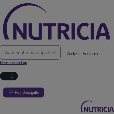
Over de inhoud van de pagina
Zoeken
Annuleren
Neem contact op
0
Hoofdnavigatie