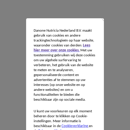
Danone Nutricia Nederland B.V. maakt
gebruik van cookies en andere
trackingtechnologieën op haar website,
waaronder cookies van derden:
Lees
hier meer over onze cookies.
Met uw
toestemming gebruiken wij deze cookies
om uw algehele surfervaring te
verbeteren, het gebruik van de website
te meten en te analyseren,
gepersonaliseerde content en
advertenties af te stemmen op uw
interesses (op onze website en op
andere websites) en om u
functionaliteiten te bieden die
beschikbaar zijn op sociale media.
U kunt uw voorkeuren op elk moment
beheren door te klikken op Cookie-
instellingen. Meer informatie is
beschikbaar in de
Cookieverklaring
en