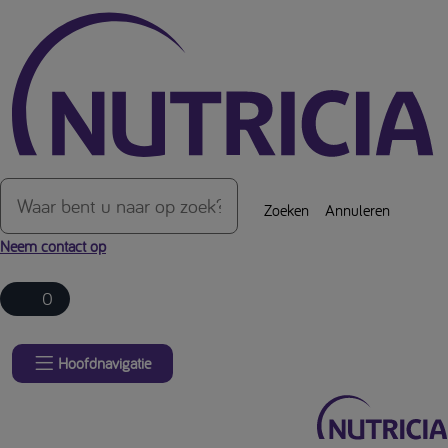
Over de inhoud van de pagina
Zoeken
Annuleren
Neem contact op
0
Hoofdnavigatie