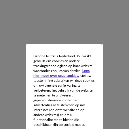
Danone Nutricia Nederland B.V. maakt
gebruik van cookies en andere
trackingtechnologieën op haar website,
waaronder cookies van derden:
Lees
hier meer over onze cookies.
Met uw
toestemming gebruiken wij deze cookies
om uw algehele surfervaring te
verbeteren, het gebruik van de website
te meten en te analyseren,
gepersonaliseerde content en
advertenties af te stemmen op uw
interesses (op onze website en op
andere websites) en om u
functionaliteiten te bieden die
beschikbaar zijn op sociale media.