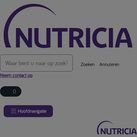
Over de inhoud van de pagina
Zoeken
Annuleren
Neem contact op
0
Hoofdnavigatie