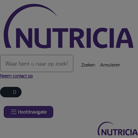
Over de inhoud van de pagina
Zoeken
Annuleren
Neem contact op
0
Hoofdnavigatie