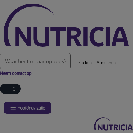
Over de inhoud van de pagina
Zoeken
Annuleren
Neem contact op
0
Hoofdnavigatie