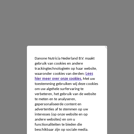
Danone Nutricia Nederland B.V. maakt
gebruik van cookies en andere
trackingtechnologieën op haar website,
waaronder cookies van derden:
Lees
hier meer over onze cookies.
Met uw
toestemming gebruiken wij deze cookies
om uw algehele surfervaring te
verbeteren, het gebruik van de website
te meten en te analyseren,
gepersonaliseerde content en
advertenties af te stemmen op uw
interesses (op onze website en op
andere websites) en om u
functionaliteiten te bieden die
beschikbaar zijn op sociale media.