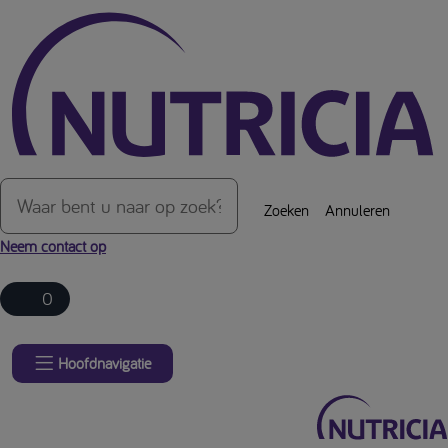
Over de inhoud van de pagina
Zoeken
Annuleren
Neem contact op
0
Hoofdnavigatie