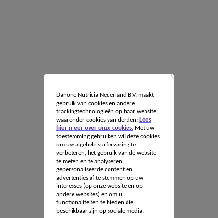
Danone Nutricia Nederland B.V. maakt
gebruik van cookies en andere
trackingtechnologieën op haar website,
waaronder cookies van derden:
Lees
hier meer over onze cookies.
Met uw
toestemming gebruiken wij deze cookies
om uw algehele surfervaring te
verbeteren, het gebruik van de website
te meten en te analyseren,
gepersonaliseerde content en
advertenties af te stemmen op uw
interesses (op onze website en op
andere websites) en om u
functionaliteiten te bieden die
beschikbaar zijn op sociale media.