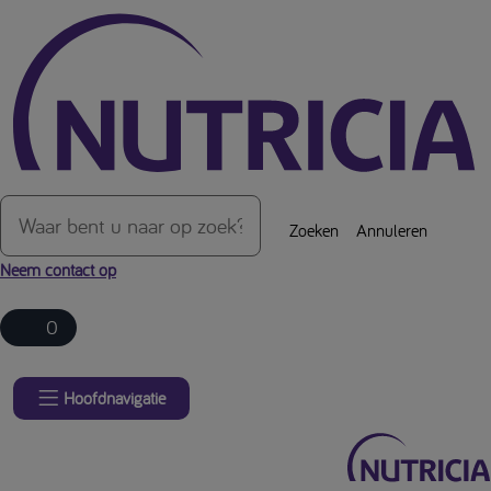
Over de inhoud van de pagina
Zoeken
Annuleren
Neem contact op
0
Hoofdnavigatie