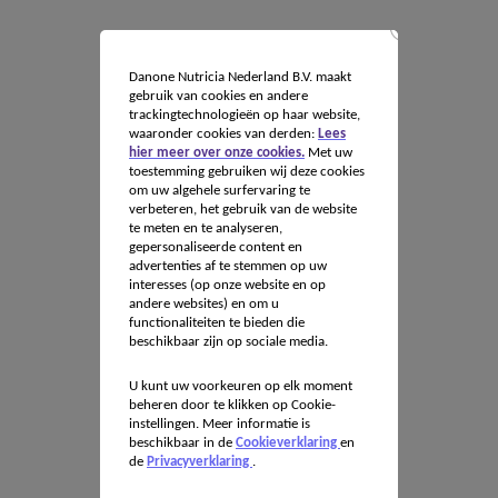
Danone Nutricia Nederland B.V. maakt
gebruik van cookies en andere
trackingtechnologieën op haar website,
waaronder cookies van derden:
Lees
hier meer over onze cookies.
Met uw
toestemming gebruiken wij deze cookies
om uw algehele surfervaring te
verbeteren, het gebruik van de website
te meten en te analyseren,
gepersonaliseerde content en
advertenties af te stemmen op uw
interesses (op onze website en op
andere websites) en om u
functionaliteiten te bieden die
beschikbaar zijn op sociale media.
U kunt uw voorkeuren op elk moment
beheren door te klikken op Cookie-
instellingen. Meer informatie is
beschikbaar in de
Cookieverklaring
en
de
Privacyverklaring
.