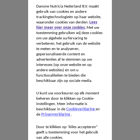
Danone Nutricia Nederland B.V. maakt
gebruik van cookies en andere
trackingtechnologieën op haar website,
waaronder cookies van derden:
Lees
hier meer over onze cookies.
Met uw
toestemming gebruiken wij deze cookies
om uw algehele surfervaring te
verbeteren, het gebruik van de website
te meten en te analyseren,
gepersonaliseerde content en
advertenties af te stemmen op uw
interesses (op onze website en op
andere websites) en om u
functionaliteiten te bieden die
beschikbaar zijn op sociale media.
U kunt uw voorkeuren op elk moment
beheren door te klikken op Cookie-
instellingen. Meer informatie is
beschikbaar in de
Cookieverklaring
en
de
Privacyverklaring
.
Door te klikken op “Alles accepteren”
geeft u toestemming voor het gebruik
van alle cookies.