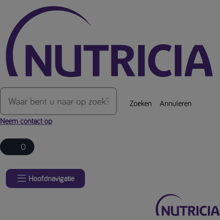
Over de inhoud van de pagina
Zoeken
Annuleren
Neem contact op
0
Hoofdnavigatie