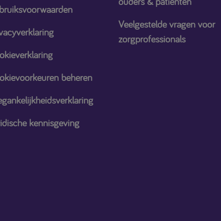
ouders & patiënten
bruiksvoorwaarden
Veelgestelde vragen voor
vacyverklaring
zorgprofessionals
okieverklaring
okievoorkeuren beheren
gankelijkheidsverklaring
ridische kennisgeving