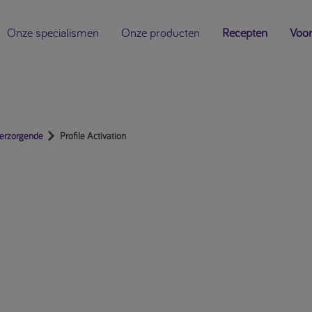
Onze specialismen
Onze producten
Recepten
Voor
verzorgende
Profile Activation