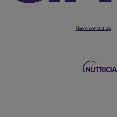
Neem contact op
Terug naar het hoofdmenu
Mijn Nutricia