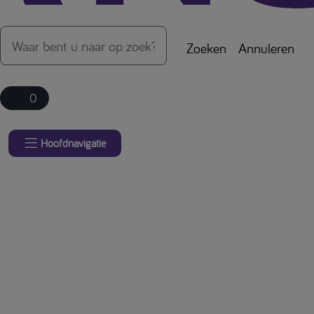
Zoeken
Annuleren
0
Hoofdnavigatie