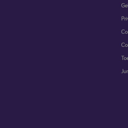
Ge
Pri
Co
Co
Toe
Ju