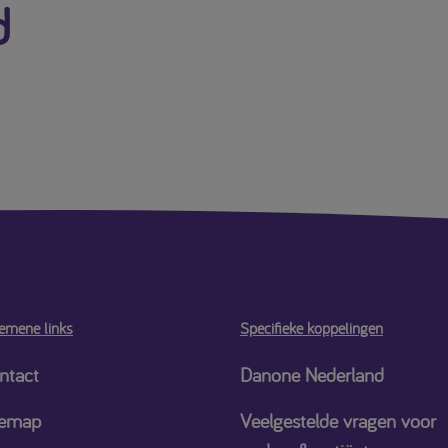
d
emene links
Specifieke koppelingen
ntact
Danone Nederland
temap
Veelgestelde vragen voor