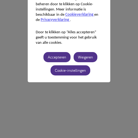
beheren door te klikken op Cookie-
instellingen. Meer informatie is
beschikbaar in de
Cookieverklaring
en
de
Privacyverklaring
.
Door te klikken op “Alles accepteren”
geeft u toestemming voor het gebruik
van alle cookies.
Accepteren
Weigeren
Cookie-instellingen