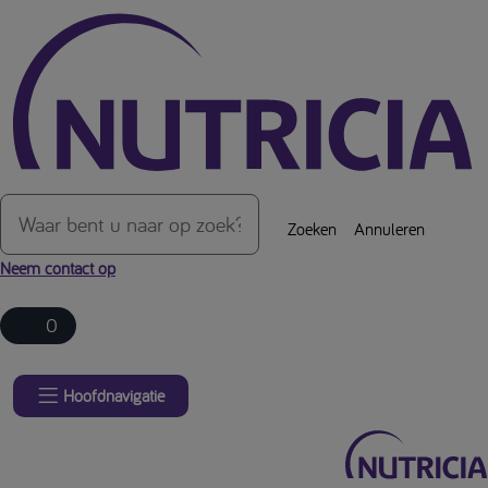
Over de inhoud van de pagina
Zoeken
Annuleren
Neem contact op
0
Hoofdnavigatie