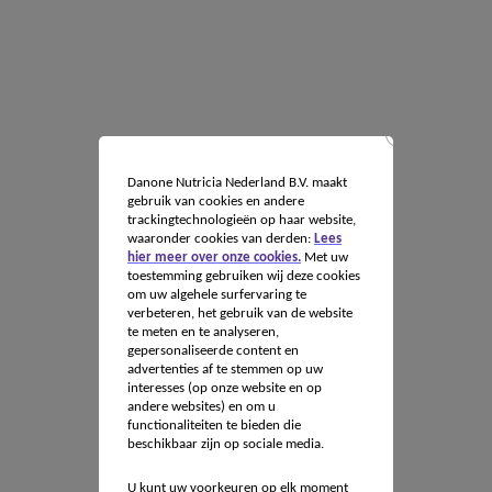
Danone Nutricia Nederland B.V. maakt
gebruik van cookies en andere
trackingtechnologieën op haar website,
waaronder cookies van derden:
Lees
hier meer over onze cookies.
Met uw
toestemming gebruiken wij deze cookies
om uw algehele surfervaring te
verbeteren, het gebruik van de website
te meten en te analyseren,
gepersonaliseerde content en
advertenties af te stemmen op uw
interesses (op onze website en op
andere websites) en om u
functionaliteiten te bieden die
beschikbaar zijn op sociale media.
U kunt uw voorkeuren op elk moment