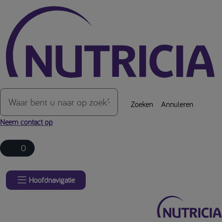
Over de inhoud van de pagina
Zoeken
Annuleren
Neem contact op
0
Hoofdnavigatie