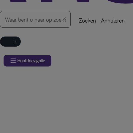
Zoeken
Annuleren
0
Hoofdnavigatie