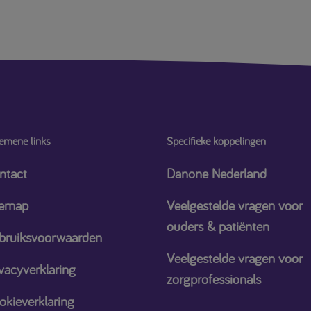
emene links
Specifieke koppelingen
ntact
Danone Nederland
temap
Veelgestelde vragen voor
ouders & patiënten
bruiksvoorwaarden
Veelgestelde vragen voor
vacyverklaring
zorgprofessionals
okieverklaring