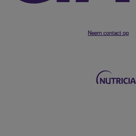
Neem contact op
Terug naar het hoofdmenu
Mijn Nutricia