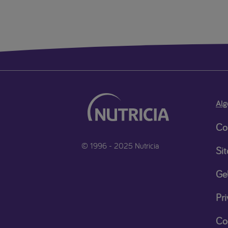
Alg
Co
© 1996 - 2025 Nutricia
Si
Ge
Pri
Co