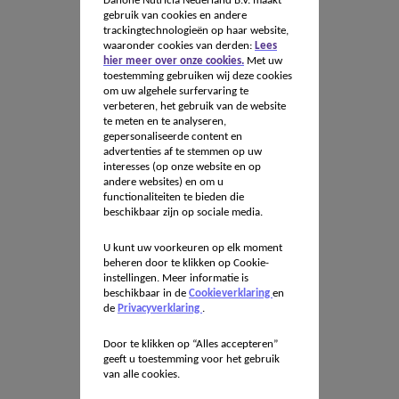
Danone Nutricia Nederland B.V. maakt
gebruik van cookies en andere
trackingtechnologieën op haar website,
waaronder cookies van derden:
Lees
hier meer over onze cookies.
Met uw
toestemming gebruiken wij deze cookies
om uw algehele surfervaring te
verbeteren, het gebruik van de website
te meten en te analyseren,
gepersonaliseerde content en
advertenties af te stemmen op uw
interesses (op onze website en op
andere websites) en om u
functionaliteiten te bieden die
beschikbaar zijn op sociale media.
U kunt uw voorkeuren op elk moment
beheren door te klikken op Cookie-
instellingen. Meer informatie is
beschikbaar in de
Cookieverklaring
en
de
Privacyverklaring
.
Door te klikken op “Alles accepteren”
geeft u toestemming voor het gebruik
van alle cookies.