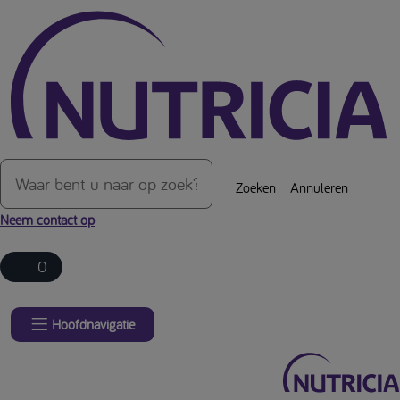
Over de inhoud van de pagina
Zoeken
Annuleren
Neem contact op
0
Hoofdnavigatie