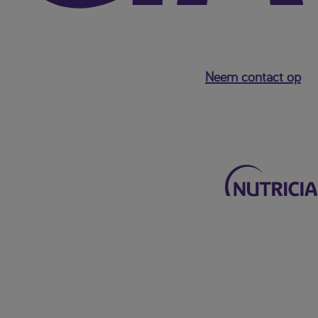
Neem contact op
Terug naar het hoofdmenu
Mijn Nutricia