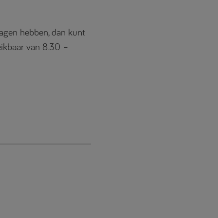
vragen hebben, dan kunt
eikbaar van 8:30 –