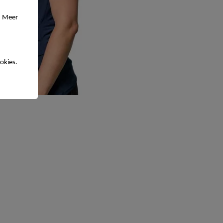
. Meer
okies.