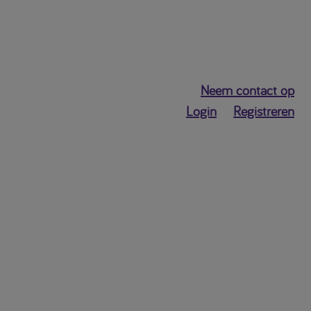
Neem contact op
Login
Registreren