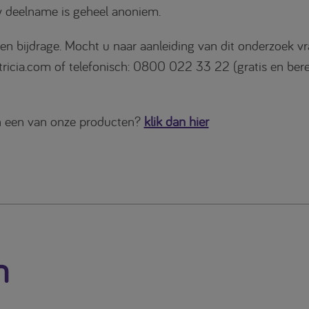
w deelname is geheel anoniem.
d en bijdrage. Mocht u naar aanleiding van dit onderzoek 
icia.com of telefonisch: 0800 022 33 22 (gratis en ber
an een van onze producten?
klik dan hier
n