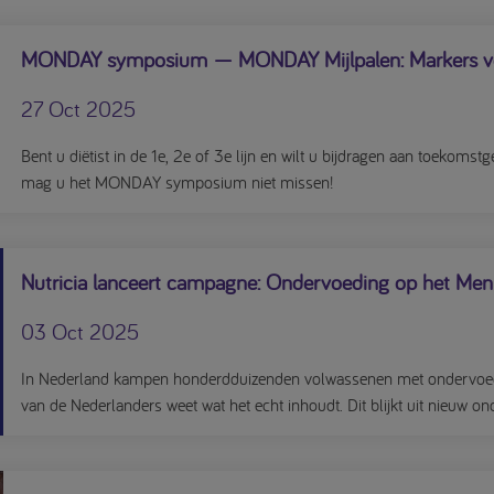
MONDAY symposium — MONDAY Mijlpalen: Markers vo
27 Oct 2025
Bent u diëtist in de 1e, 2e of 3e lijn en wilt u bijdragen aan toekoms
mag u het MONDAY symposium niet missen!
Nutricia lanceert campagne: Ondervoeding op het Me
03 Oct 2025
In Nederland kampen honderdduizenden volwassenen met ondervoe
van de Nederlanders weet wat het echt inhoudt. Dit blijkt uit nieuw on