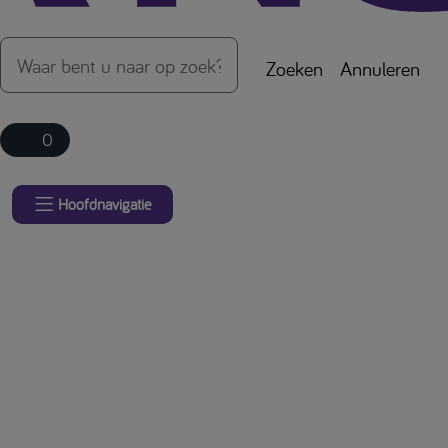
Zoeken
Annuleren
0
Hoofdnavigatie