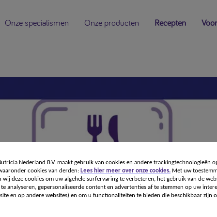
Onze specialismen
Onze producten
Recepten
Voor
tricia Nederland B.V. maakt gebruik van cookies en andere trackingtechnologieën o
 waaronder cookies van derden:
Lees hier meer over onze cookies.
Met uw toestemm
 wij deze cookies om uw algehele surfervaring te verbeteren, het gebruik van de webs
te analyseren, gepersonaliseerde content en advertenties af te stemmen op uw intere
ite en op andere websites) en om u functionaliteiten te bieden die beschikbaar zijn o