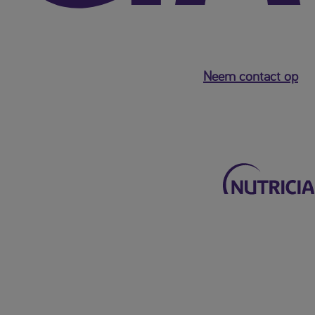
Neem contact op
Terug naar het hoofdmenu
Mijn Nutricia