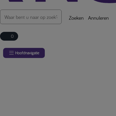
Zoeken
Annuleren
0
Hoofdnavigatie