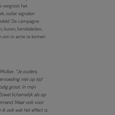
 vergroot het
k, zodat signalen
andeld. De campagne
 buren, familieleden,
n om in actie te komen
 Mullier
. “Je ouders,
rvoeding niet op tijd
dig groot. In mijn
owel lichamelijk als op
iemand. Maar ook voor
 ik ook wat het effect is