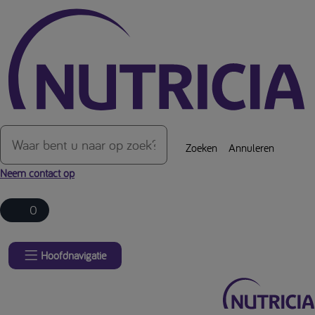
Over de inhoud van de pagina
Zoeken
Annuleren
Neem contact op
0
Hoofdnavigatie