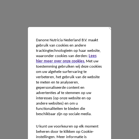
Danone Nutricia Nederland B.V. maakt
gebruik van cookies en andere
trackingtechnologieën op haar website,
waaronder cookies van derden:
Lees
hier meer over onze cookies.
Met uw
toestemming gebruiken wij deze cookies
om uw algehele surfervaring te
verbeteren, het gebruik van de website
te meten en te analyseren,
gepersonaliseerde content en
advertenties af te stemmen op uw
interesses (op onze website en op
andere websites) en om u
functionaliteiten te bieden die
beschikbaar zijn op sociale media.
U kunt uw voorkeuren op elk moment
beheren door te klikken op Cookie-
instellingen. Meer informatie is