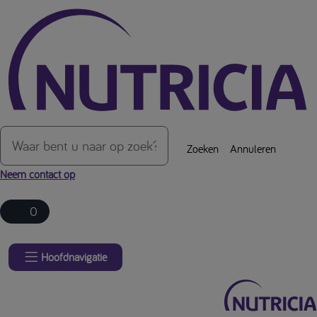
Over de inhoud van de pagina
Zoeken
Annuleren
Neem contact op
0
Hoofdnavigatie