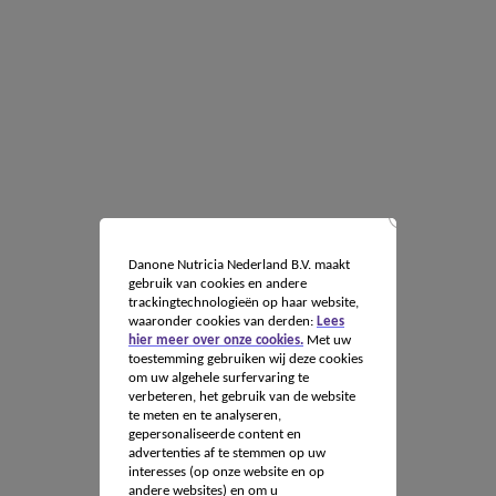
Danone Nutricia Nederland B.V. maakt
gebruik van cookies en andere
trackingtechnologieën op haar website,
waaronder cookies van derden:
Lees
hier meer over onze cookies.
Met uw
toestemming gebruiken wij deze cookies
om uw algehele surfervaring te
verbeteren, het gebruik van de website
te meten en te analyseren,
gepersonaliseerde content en
advertenties af te stemmen op uw
interesses (op onze website en op
andere websites) en om u