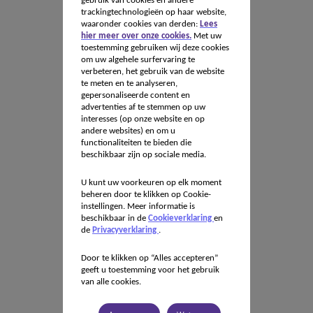
gebruik van cookies en andere
trackingtechnologieën op haar website,
waaronder cookies van derden:
Lees
hier meer over onze cookies.
Met uw
toestemming gebruiken wij deze cookies
om uw algehele surfervaring te
verbeteren, het gebruik van de website
te meten en te analyseren,
gepersonaliseerde content en
advertenties af te stemmen op uw
interesses (op onze website en op
andere websites) en om u
functionaliteiten te bieden die
beschikbaar zijn op sociale media.
U kunt uw voorkeuren op elk moment
beheren door te klikken op Cookie-
instellingen. Meer informatie is
beschikbaar in de
Cookieverklaring
en
de
Privacyverklaring
.
Door te klikken op “Alles accepteren”
geeft u toestemming voor het gebruik
van alle cookies.