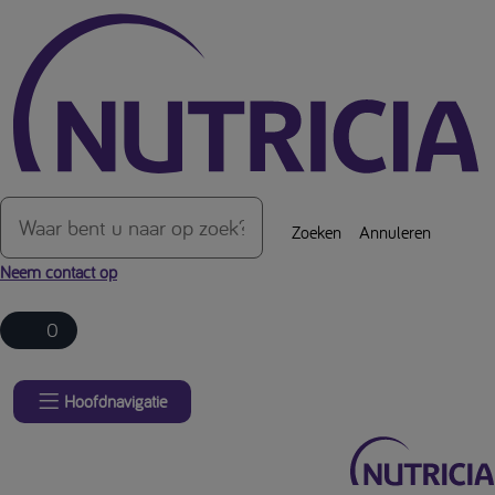
Over de inhoud van de pagina
Zoeken
Annuleren
Neem contact op
0
Hoofdnavigatie