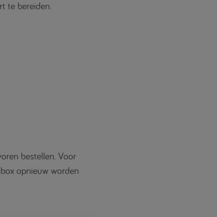
t te bereiden.
oren bestellen. Voor
gsbox opnieuw worden