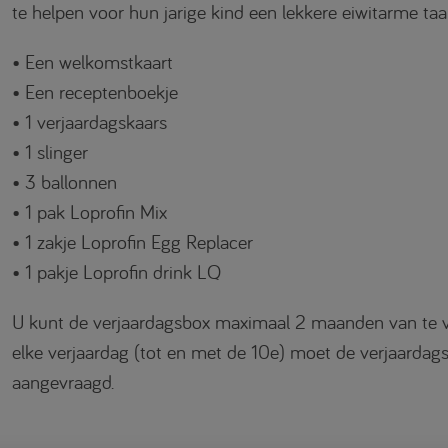
te helpen voor hun jarige kind een lekkere eiwitarme taar
• Een welkomstkaart
• Een receptenboekje
• 1 verjaardagskaars
• 1 slinger
• 3 ballonnen
• 1 pak Loprofin Mix
• 1 zakje Loprofin Egg Replacer
• 1 pakje Loprofin drink LQ
U kunt de verjaardagsbox maximaal 2 maanden van te v
elke verjaardag (tot en met de 10e) moet de verjaarda
aangevraagd.