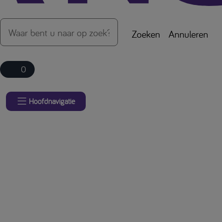
Zoeken
Annuleren
0
Hoofdnavigatie