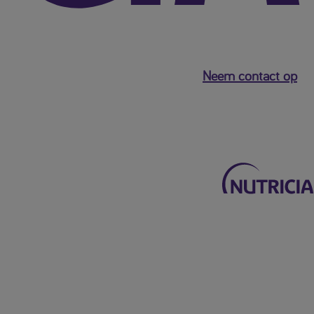
Neem contact op
Terug naar het hoofdmenu
Mijn Nutricia