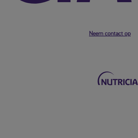
Neem contact op
Terug naar het hoofdmenu
Mijn Nutricia