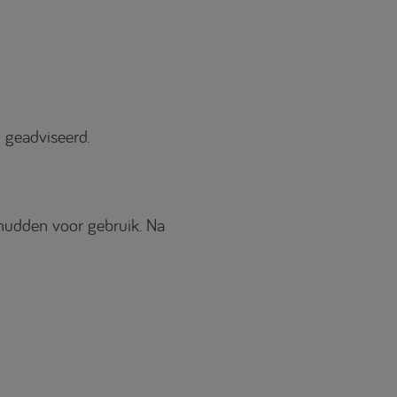
 geadviseerd.
hudden voor gebruik. Na