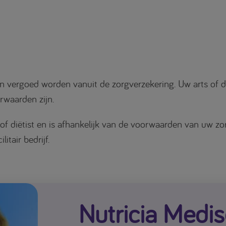
ergoed worden vanuit de zorgverzekering. Uw arts of diët
rwaarden zijn.
f diëtist en is afhankelijk van de voorwaarden van uw zor
litair bedrijf.
Nutricia Medi