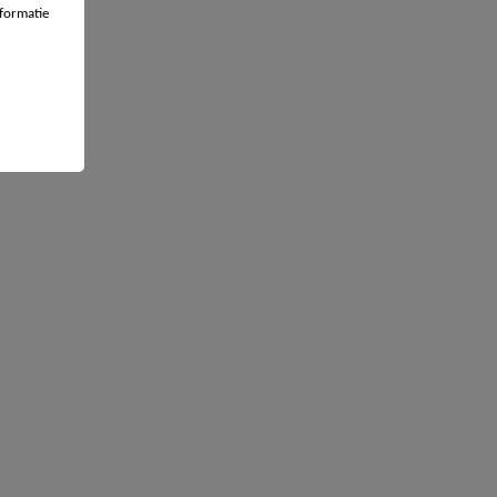
ebruiken
formatie