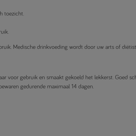
h toezicht.
ruik.
uik. Medische drinkvoeding wordt door uw arts of diëtist
aar voor gebruik en smaakt gekoeld het lekkerst. Goed sc
st bewaren gedurende maximaal 14 dagen.