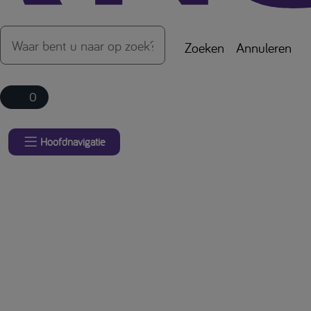
Zoeken
Annuleren
0
Hoofdnavigatie