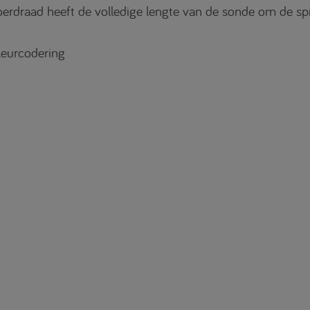
oerdraad heeft de volledige lengte van de sonde om de spi
leurcodering