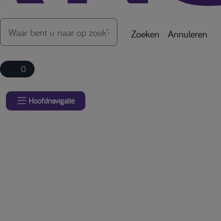
Zoeken
Annuleren
0
Hoofdnavigatie