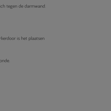
 zich tegen de darmwand.
erdoor is het plaatsen
onde.