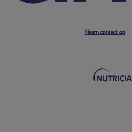
Neem contact op
Terug naar het hoofdmenu
Mijn Nutricia