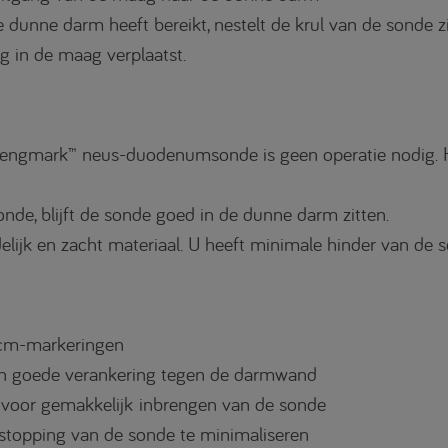
e dunne darm heeft bereikt, nestelt de krul van de sonde
g in de maag verplaatst.
Bengmark™ neus-duodenumsonde is geen operatie nodig. Hi
.
nde, blijft de sonde goed in de dunne darm zitten.
lijk en zacht materiaal. U heeft minimale hinder van de s
 cm-markeringen
en goede verankering tegen de darmwand
 voor gemakkelijk inbrengen van de sonde
stopping van de sonde te minimaliseren