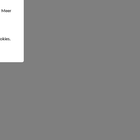
. Meer
okies.