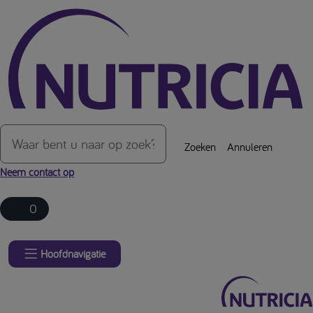
Over de inhoud van de pagina
Zoeken
Annuleren
Neem contact op
0
Hoofdnavigatie