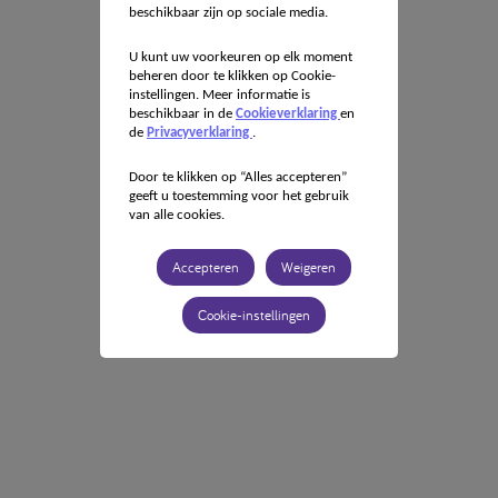
beschikbaar zijn op sociale media.
U kunt uw voorkeuren op elk moment
beheren door te klikken op Cookie-
instellingen. Meer informatie is
beschikbaar in de
Cookieverklaring
en
de
Privacyverklaring
.
Door te klikken op “Alles accepteren”
geeft u toestemming voor het gebruik
van alle cookies.
Accepteren
Weigeren
Cookie-instellingen