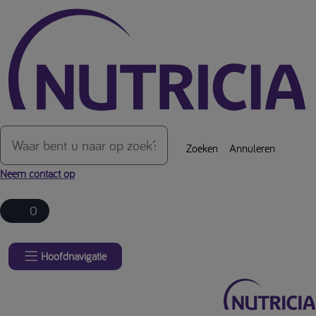
Over de inhoud van de pagina
Zoeken
Annuleren
Neem contact op
0
Hoofdnavigatie