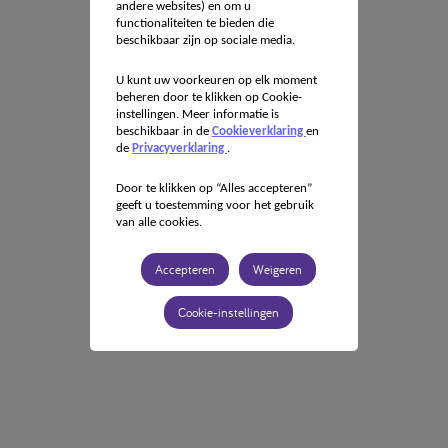
andere websites) en om u
functionaliteiten te bieden die
beschikbaar zijn op sociale media.
U kunt uw voorkeuren op elk moment
beheren door te klikken op Cookie-
instellingen. Meer informatie is
beschikbaar in de
Cookieverklaring
en
de
Privacyverklaring
.
Door te klikken op “Alles accepteren”
geeft u toestemming voor het gebruik
van alle cookies.
Accepteren
Weigeren
Cookie-instellingen