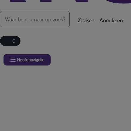
Zoeken
Annuleren
0
Hoofdnavigatie