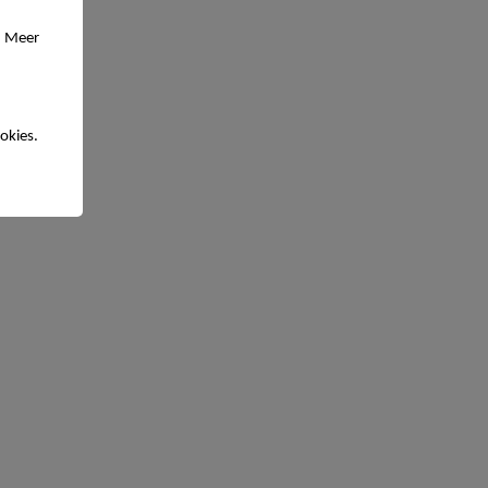
. Meer
okies.