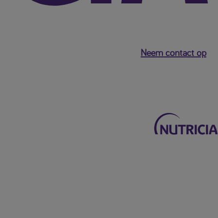
Neem contact op
Terug naar het hoofdmenu
Mijn Nutricia