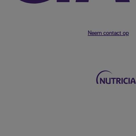
Neem contact op
Terug naar het hoofdmenu
Mijn Nutricia