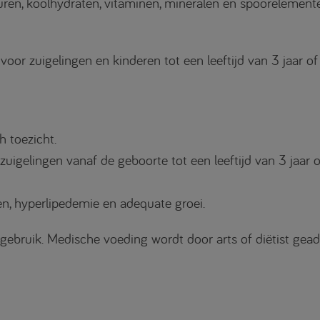
uren, koolhydraten, vitaminen, mineralen en spoorelementen
voor zuigelingen en kinderen tot een leeftijd van 3 jaar of
h toezicht.
uigelingen vanaf de geboorte tot een leeftijd van 3 jaar o
en, hyperlipedemie en adequate groei.
gebruik. Medische voeding wordt door arts of diëtist gead