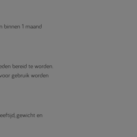
 En binnen 1 maand
oeden bereid te worden.
 voor gebruik worden
eftijd, gewicht en