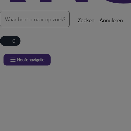
Zoeken
Annuleren
0
Hoofdnavigatie