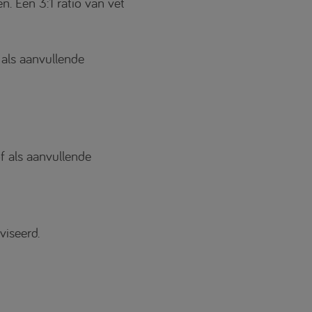
. Een 3:1 ratio van vet
 als aanvullende
f als aanvullende
viseerd.