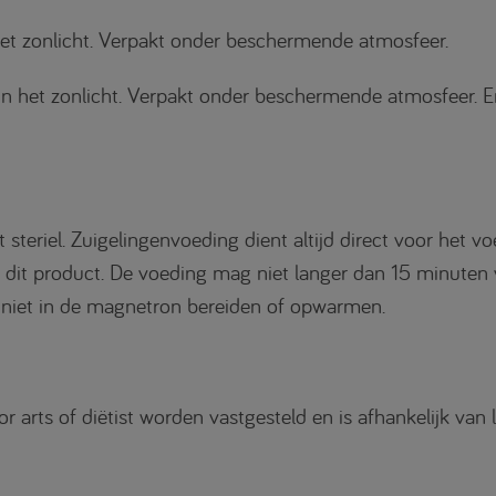
het zonlicht. Verpakt onder beschermende atmosfeer.
 in het zonlicht. Verpakt onder beschermende atmosfeer.
steriel. Zuigelingenvoeding dient altijd direct voor het v
r dit product. De voeding mag niet langer dan 15 minuten
 niet in de magnetron bereiden of opwarmen.
arts of diëtist worden vastgesteld en is afhankelijk van le