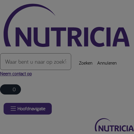
Over de inhoud van de pagina
Zoeken
Annuleren
Neem contact op
0
Hoofdnavigatie