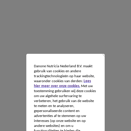
Danone Nutricia Nederland B.V. maakt
gebruik van cookies en andere
trackingtechnologieën op haar website,
waaronder cookies van derden:
Lees
hier meer over onze cookies.
Met uw
toestemming gebruiken wij deze cookies
om uw algehele surfervaring te
verbeteren, het gebruik van de website
te meten en te analyseren,
gepersonaliseerde content en
advertenties af te stemmen op uw
interesses (op onze website en op
andere websites) en om u
functionaliteiten te bieden die