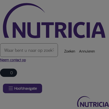
Over de inhoud van de pagina
Zoeken
Annuleren
Neem contact op
0
Hoofdnavigatie