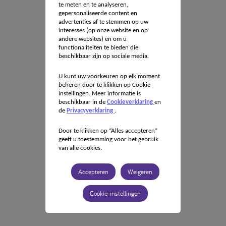
te meten en te analyseren,
gepersonaliseerde content en
advertenties af te stemmen op uw
interesses (op onze website en op
andere websites) en om u
functionaliteiten te bieden die
beschikbaar zijn op sociale media.
U kunt uw voorkeuren op elk moment
beheren door te klikken op Cookie-
instellingen. Meer informatie is
beschikbaar in de
Cookieverklaring
en
de
Privacyverklaring
.
Door te klikken op “Alles accepteren”
geeft u toestemming voor het gebruik
van alle cookies.
Accepteren
Weigeren
Cookie-instellingen