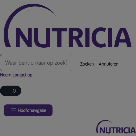
Over de inhoud van de pagina
Zoeken
Annuleren
Neem contact op
0
Hoofdnavigatie