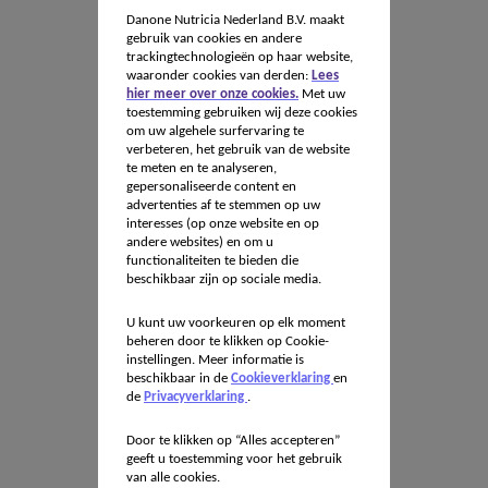
Danone Nutricia Nederland B.V. maakt
gebruik van cookies en andere
trackingtechnologieën op haar website,
waaronder cookies van derden:
Lees
hier meer over onze cookies.
Met uw
toestemming gebruiken wij deze cookies
om uw algehele surfervaring te
verbeteren, het gebruik van de website
te meten en te analyseren,
gepersonaliseerde content en
advertenties af te stemmen op uw
interesses (op onze website en op
andere websites) en om u
functionaliteiten te bieden die
beschikbaar zijn op sociale media.
U kunt uw voorkeuren op elk moment
beheren door te klikken op Cookie-
instellingen. Meer informatie is
beschikbaar in de
Cookieverklaring
en
de
Privacyverklaring
.
Door te klikken op “Alles accepteren”
geeft u toestemming voor het gebruik
van alle cookies.