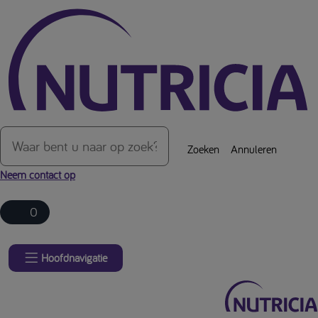
Over de inhoud van de pagina
Zoeken
Annuleren
Neem contact op
0
Hoofdnavigatie