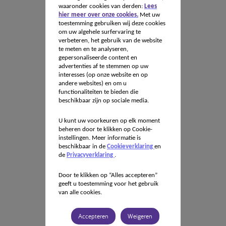
waaronder cookies van derden:
Lees
hier meer over onze cookies.
Met uw
toestemming gebruiken wij deze cookies
om uw algehele surfervaring te
verbeteren, het gebruik van de website
te meten en te analyseren,
gepersonaliseerde content en
advertenties af te stemmen op uw
interesses (op onze website en op
andere websites) en om u
functionaliteiten te bieden die
beschikbaar zijn op sociale media.
U kunt uw voorkeuren op elk moment
beheren door te klikken op Cookie-
instellingen. Meer informatie is
beschikbaar in de
Cookieverklaring
en
de
Privacyverklaring
.
Door te klikken op “Alles accepteren”
geeft u toestemming voor het gebruik
van alle cookies.
Accepteren
Weigeren