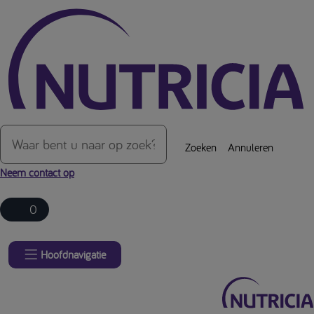
Over de inhoud van de pagina
Zoeken
Annuleren
Neem contact op
0
Hoofdnavigatie