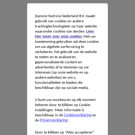
Danone Nutricia Nederland B.V. maakt
gebruik van cookies en andere
trackingtechnologieën op haar website,
waaronder cookies van derden:
Lees
hier meer over onze cookies.
Met uw
toestemming gebruiken wij deze cookies
om uw algehele surfervaring te
verbeteren, het gebruik van de website
te meten en te analyseren,
gepersonaliseerde content en
advertenties af te stemmen op uw
interesses (op onze website en op
andere websites) en om u
functionaliteiten te bieden die
beschikbaar zijn op sociale media.
U kunt uw voorkeuren op elk moment
beheren door te klikken op Cookie-
instellingen. Meer informatie is
beschikbaar in de
Cookieverklaring
en
de
Privacyverklaring
.
Door te klikken op “Alles accepteren”