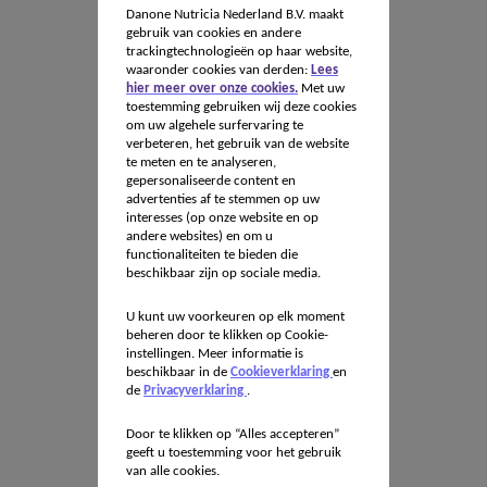
Danone Nutricia Nederland B.V. maakt
gebruik van cookies en andere
trackingtechnologieën op haar website,
waaronder cookies van derden:
Lees
hier meer over onze cookies.
Met uw
toestemming gebruiken wij deze cookies
om uw algehele surfervaring te
verbeteren, het gebruik van de website
te meten en te analyseren,
gepersonaliseerde content en
advertenties af te stemmen op uw
interesses (op onze website en op
andere websites) en om u
functionaliteiten te bieden die
beschikbaar zijn op sociale media.
U kunt uw voorkeuren op elk moment
beheren door te klikken op Cookie-
instellingen. Meer informatie is
beschikbaar in de
Cookieverklaring
en
de
Privacyverklaring
.
Door te klikken op “Alles accepteren”
geeft u toestemming voor het gebruik
van alle cookies.