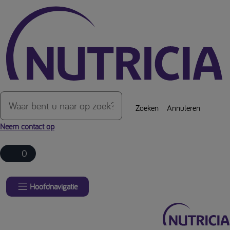
Over de inhoud van de pagina
Zoeken
Annuleren
Neem contact op
0
Hoofdnavigatie