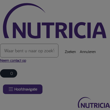
Over de inhoud van de pagina
Zoeken
Annuleren
Neem contact op
0
Hoofdnavigatie