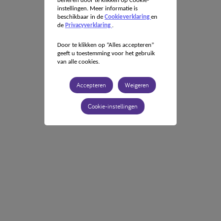
beheren door te klikken op Cookie-
instellingen. Meer informatie is
beschikbaar in de
Cookieverklaring
en
de
Privacyverklaring
.
Door te klikken op “Alles accepteren”
geeft u toestemming voor het gebruik
van alle cookies.
Accepteren
Weigeren
Cookie-instellingen