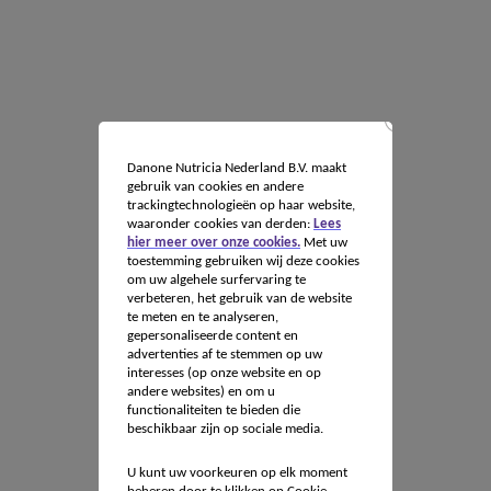
Danone Nutricia Nederland B.V. maakt
gebruik van cookies en andere
trackingtechnologieën op haar website,
waaronder cookies van derden:
Lees
hier meer over onze cookies.
Met uw
toestemming gebruiken wij deze cookies
om uw algehele surfervaring te
verbeteren, het gebruik van de website
te meten en te analyseren,
gepersonaliseerde content en
advertenties af te stemmen op uw
interesses (op onze website en op
andere websites) en om u
functionaliteiten te bieden die
beschikbaar zijn op sociale media.
U kunt uw voorkeuren op elk moment