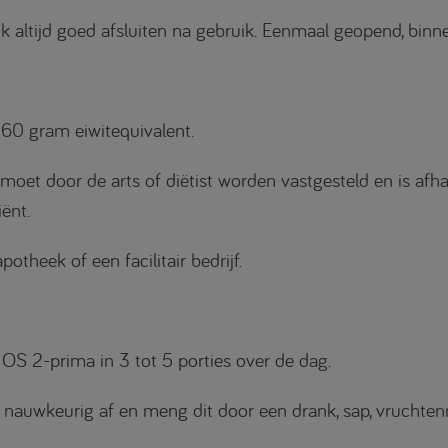
k altijd goed afsluiten na gebruik. Eenmaal geopend, bin
60 gram eiwitequivalent.
t door de arts of diëtist worden vastgesteld en is afhanke
ënt.
otheek of een facilitair bedrijf.
 OS 2-prima in 3 tot 5 porties over de dag.
nauwkeurig af en meng dit door een drank, sap, vruchte