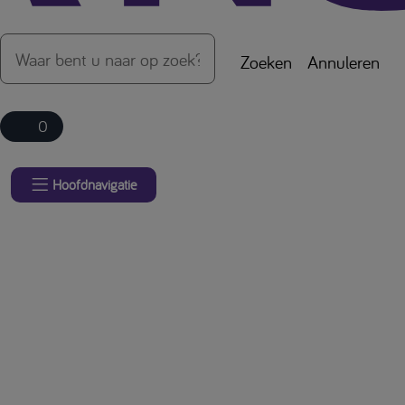
Zoeken
Annuleren
0
Hoofdnavigatie