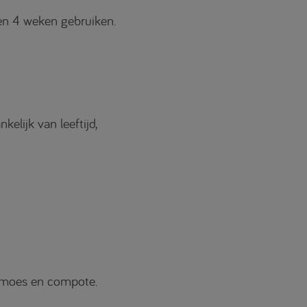
nen 4 weken gebruiken.
lijk van leeftijd,
nmoes en compote.