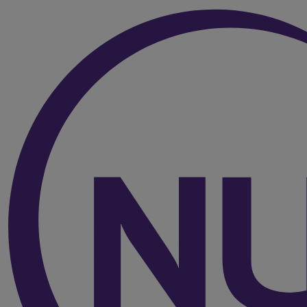
Over de inhoud van de pagina