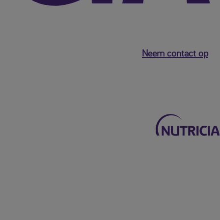
Neem contact op
Terug naar het hoofdmenu
Mijn Nutricia