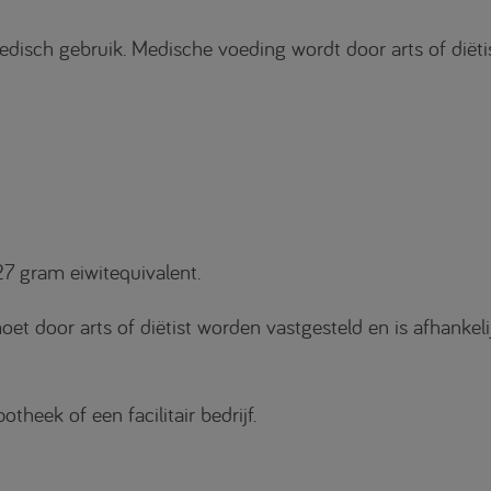
isch gebruik. Medische voeding wordt door arts of diëtis
7 gram eiwitequivalent.
door arts of diëtist worden vastgesteld en is afhankelijk
theek of een facilitair bedrijf.