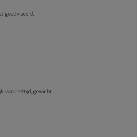
t geadviseerd.
 van leeftijd, gewicht