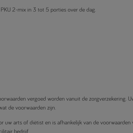
 PKU 2-mix in 3 tot 5 porties over de dag.
rwaarden vergoed worden vanuit de zorgverzekering. Uw 
wat de voorwaarden zijn.
uw arts of diëtist en is afhankelijk van de voorwaarden 
itair bedrijf.