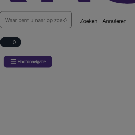
Zoeken
Annuleren
0
Hoofdnavigatie