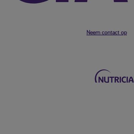
Neem contact op
Terug naar het hoofdmenu
Mijn Nutricia