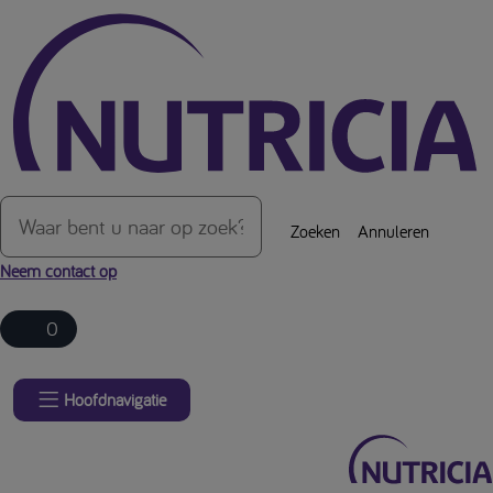
Over de inhoud van de pagina
Zoeken
Annuleren
Neem contact op
0
Hoofdnavigatie