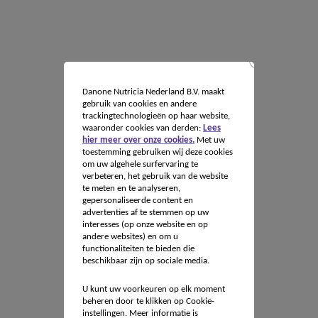
Danone Nutricia Nederland B.V. maakt
gebruik van cookies en andere
trackingtechnologieën op haar website,
waaronder cookies van derden:
Lees
hier meer over onze cookies.
Met uw
toestemming gebruiken wij deze cookies
om uw algehele surfervaring te
verbeteren, het gebruik van de website
te meten en te analyseren,
gepersonaliseerde content en
advertenties af te stemmen op uw
interesses (op onze website en op
andere websites) en om u
functionaliteiten te bieden die
beschikbaar zijn op sociale media.
U kunt uw voorkeuren op elk moment
beheren door te klikken op Cookie-
instellingen. Meer informatie is