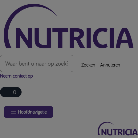
Over de inhoud van de pagina
Zoeken
Annuleren
Neem contact op
0
Hoofdnavigatie