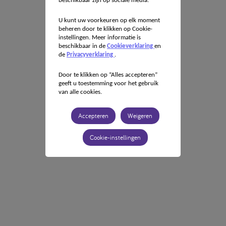
beschikbaar zijn op sociale media.
U kunt uw voorkeuren op elk moment
beheren door te klikken op Cookie-
instellingen. Meer informatie is
beschikbaar in de
Cookieverklaring
en
de
Privacyverklaring
.
Door te klikken op “Alles accepteren”
geeft u toestemming voor het gebruik
van alle cookies.
Accepteren
Weigeren
Cookie-instellingen