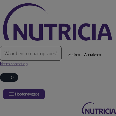
Over de inhoud van de pagina
Zoeken
Annuleren
Neem contact op
0
Hoofdnavigatie