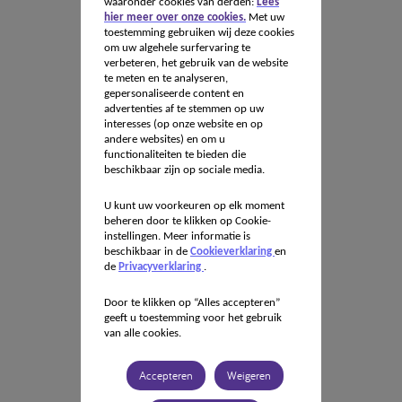
waaronder cookies van derden:
Lees
hier meer over onze cookies.
Met uw
toestemming gebruiken wij deze cookies
om uw algehele surfervaring te
verbeteren, het gebruik van de website
te meten en te analyseren,
gepersonaliseerde content en
advertenties af te stemmen op uw
interesses (op onze website en op
andere websites) en om u
functionaliteiten te bieden die
beschikbaar zijn op sociale media.
U kunt uw voorkeuren op elk moment
beheren door te klikken op Cookie-
instellingen. Meer informatie is
beschikbaar in de
Cookieverklaring
en
de
Privacyverklaring
.
Door te klikken op “Alles accepteren”
geeft u toestemming voor het gebruik
van alle cookies.
Accepteren
Weigeren