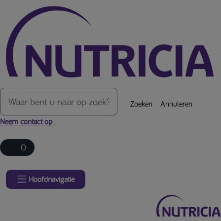
Over de inhoud van de pagina
Zoeken
Annuleren
Neem contact op
0
Hoofdnavigatie