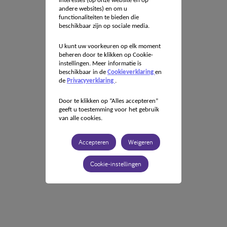
interesses (op onze website en op
andere websites) en om u
functionaliteiten te bieden die
beschikbaar zijn op sociale media.
U kunt uw voorkeuren op elk moment
beheren door te klikken op Cookie-
instellingen. Meer informatie is
beschikbaar in de
Cookieverklaring
en
de
Privacyverklaring
.
Door te klikken op “Alles accepteren”
geeft u toestemming voor het gebruik
van alle cookies.
Accepteren
Weigeren
Cookie-instellingen